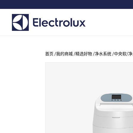
首页
/
我的商城
/
精选好物
/
净水系统
/
中央软/