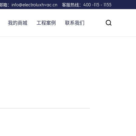
邮箱：info@electroluxhvac.cn
客服热线：400 -115 - 1155
我的商城
工程案例
联系我们