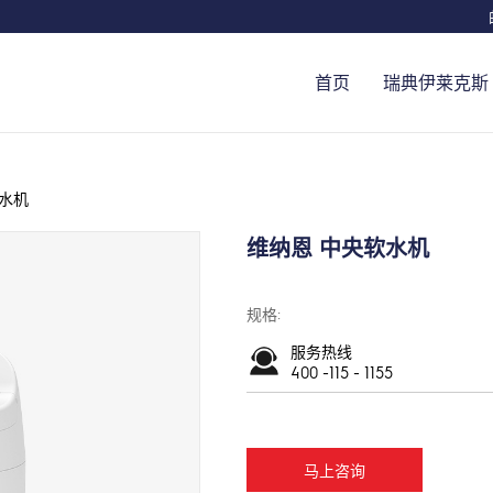
首页
瑞典伊莱克斯
净水机
维纳恩 中央软水机
规格:
服务热线
400 -115 - 1155
马上咨询